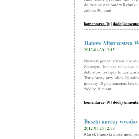
dojdzie na stadionie w Rybniku
źródło: 30minut
komentarze (0)
dodaj komenta
|
Halowe Mistrzostwa Wa
2012-01-30 13:15
Niewiele ponad tydzień pozosta
Ziemnym. Impreza odbędzie si
deblistów, bo będą to mistrzos
Tenis-Areny przy ulicy Ogrodo
godziny 18 pod numerem telefo
źródło: 30minut
komentarze (0)
dodaj komenta
|
Baszta mierzy wysoko
2012-01-25 12:38
Marek Figurski może mieć pr