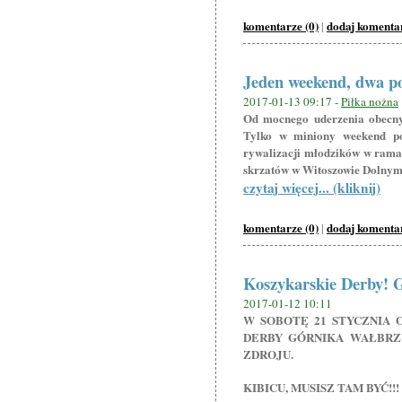
komentarze (0)
dodaj komenta
|
Jeden weekend, dwa po
2017-01-13 09:17 -
Piłka nożna
Od mocnego uderzenia obecny
Tylko w miniony weekend po
rywalizacji młodzików w rama
skrzatów w Witoszowie Dolnym
czytaj więcej... (kliknij)
komentarze (0)
dodaj komenta
|
Koszykarskie Derby! G
2017-01-12 10:11
W SOBOTĘ 21 STYCZNIA O
DERBY GÓRNIKA WAŁBRZ
ZDROJU.
KIBICU, MUSISZ TAM BYĆ!!!