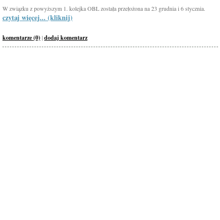
W związku z powyższym 1. kolejka OBL została przełożona na 23 grudnia i 6 stycznia.
czytaj więcej... (kliknij)
komentarze (0)
|
dodaj komentarz